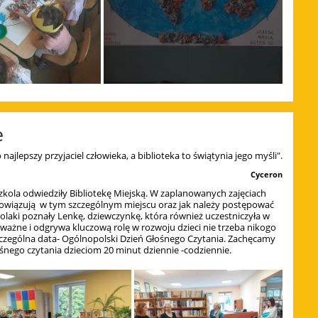
e
 najlepszy przyjaciel człowieka, a biblioteka to świątynia jego myśli".
Cyceron
zkola odwiedziły Bibliotekę Miejską. W zaplanowanych zajęciach
bowiązują w tym szczególnym miejscu oraz jak należy postępować
olaki poznały Lenkę, dziewczynkę, która również uczestniczyła w
e ważne i odgrywa kluczową rolę w rozwoju dzieci nie trzeba nikogo
czególna data- Ogólnopolski Dzień Głośnego Czytania. Zachęcamy
śnego czytania dzieciom 20 minut dziennie -codziennie.