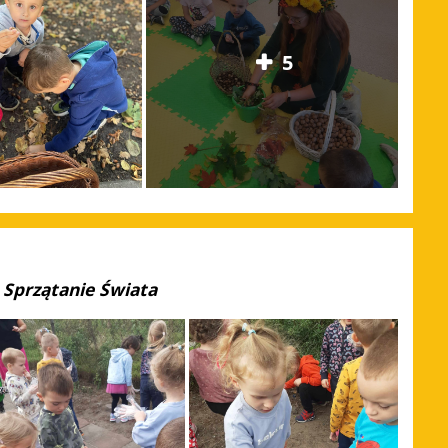
5
Sprzątanie Świata