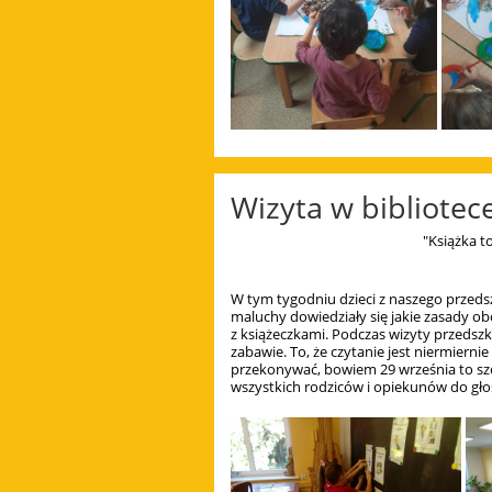
Wizyta w bibliotec
"Książka to
W tym tygodniu dzieci z naszego przeds
maluchy dowiedziały się jakie zasady o
z książeczkami. Podczas wizyty przedszk
zabawie. To, że czytanie jest niermierni
przekonywać, bowiem 29 września to sz
wszystkich rodziców i opiekunów do gło