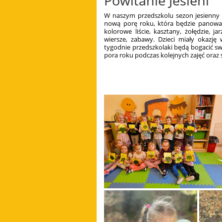
Powitanie Jesieni
​​​W naszym przedszkolu sezon jesienny
nową porę roku, która będzie panować p
kolorowe liście, kasztany, żołędzie, j
wiersze, zabawy. Dzieci miały okazj
tygodnie przedszkolaki będą bogacić s
pora roku podczas kolejnych zajęć oraz