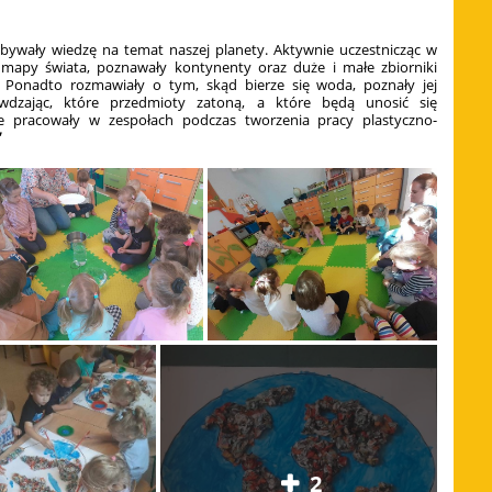
wały wiedzę na temat naszej planety. Aktywnie uczestnicząc w
 mapy świata, poznawały kontynenty oraz duże i małe zbiorniki
. Ponadto rozmawiały o tym, skąd bierze się woda, poznały jej
wdzając, które przedmioty zatoną, a które będą unosić się
ie pracowały w zespołach podczas tworzenia pracy plastyczno-
"
2